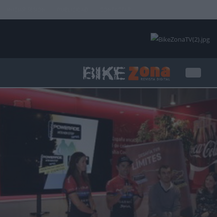
INICIAR SESIÓN
PUBLICIDAD
CONTACTAR