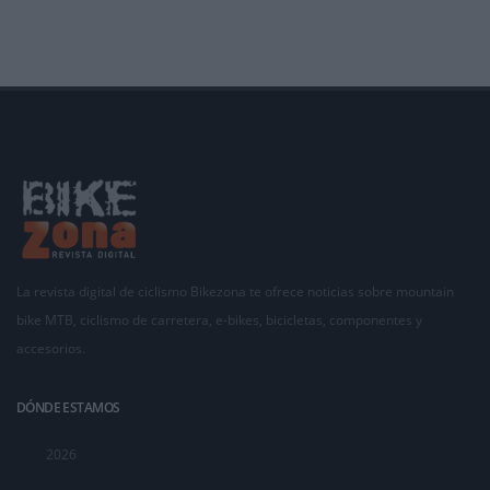
La revista digital de ciclismo Bikezona te ofrece noticias sobre mountain
bike MTB, ciclismo de carretera, e-bikes, bicicletas, componentes y
accesorios.
DÓNDE ESTAMOS
2026