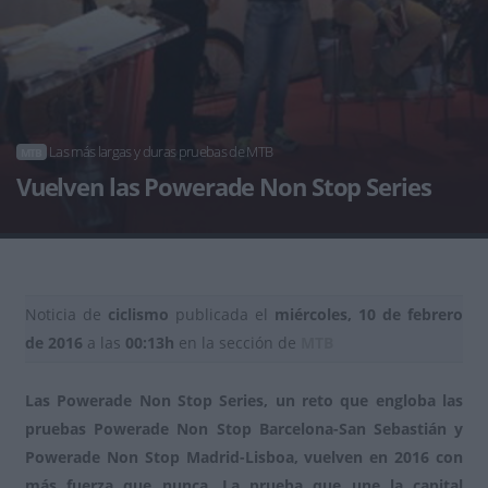
Las más largas y duras pruebas de MTB
MTB
Vuelven las Powerade Non Stop Series
Noticia de
ciclismo
publicada el
miércoles, 10 de febrero
de 2016
a las
00:13h
en la sección de
MTB
Las Powerade Non Stop Series, un reto que engloba las
pruebas Powerade Non Stop Barcelona-San Sebastián y
Powerade Non Stop Madrid-Lisboa, vuelven en 2016 con
más fuerza que nunca. La prueba que une la capital