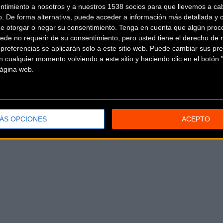
ntimiento a nosotros y a nuestros 1538 socios para que llevemos a ca
o. De forma alternativa, puede acceder a información más detallada y 
de otorgar o negar su consentimiento.
Tenga en cuenta que algún proc
ede no requerir de su consentimiento, pero usted tiene el derecho de r
referencias se aplicarán solo a este sitio web. Puede cambiar sus pref
 cualquier momento volviendo a este sitio y haciendo clic en el botón "
 página web.
ÁS OPCIONES
ACEPTO