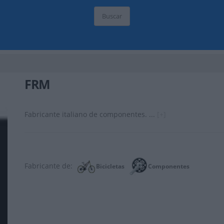
Buscar
FRM
Fabricante italiano de componentes. ...
[+]
Fabricante de:
Bicicletas
Componentes