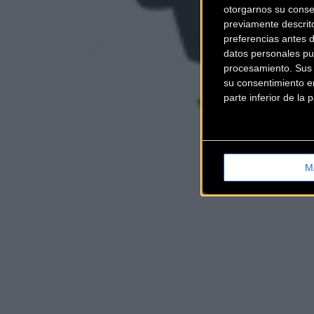
otorgarnos su conse
previamente descrit
preferencias antes 
datos personales pu
procesamiento. Sus p
su consentimiento en
parte inferior de la
M