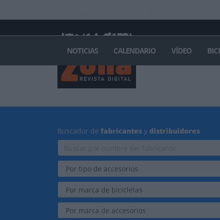
INICIAR SESIÓN
PUBLICIDAD
CONTACTAR
NOTICIAS
CALENDARIO
VÍDEO
BIC
Buscador de
fabricantes
y
distribuidores