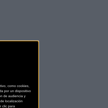
ivo, como cookies,
a por un dispositivo
ón de audiencia y
de localización
 clic para