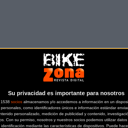
Su privacidad es importante para nosotros
s 1538
socios
almacenamos y/o accedemos a información en un disposit
personales, como identificadores únicos e información estándar enviad
ntenido personalizado, medición de publicidad y contenido, investigaci
os.
Con su permiso, nosotros y nuestros socios podemos utilizar datos 
 identificación mediante las características de dispositivos. Puede hacer