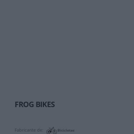
FROG BIKES
Fabricante de:
Bicicletas