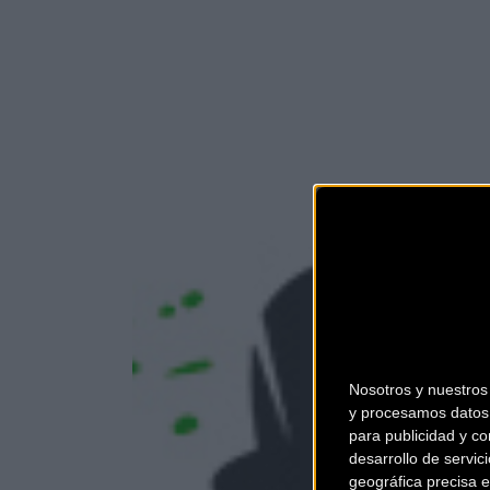
Nosotros y nuestro
y procesamos datos 
para publicidad y co
desarrollo de servici
geográfica precisa e