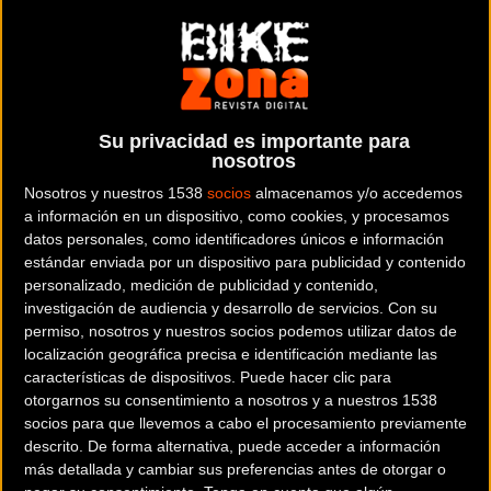
Su privacidad es importante para
nosotros
Nosotros y nuestros 1538
socios
almacenamos y/o accedemos
200 km
a información en un dispositivo, como cookies, y procesamos
Terms of use
© 1987–2026 HERE
datos personales, como identificadores únicos e información
estándar enviada por un dispositivo para publicidad y contenido
Sus Marcas de Componentes
personalizado, medición de publicidad y contenido,
investigación de audiencia y desarrollo de servicios.
Con su
permiso, nosotros y nuestros socios podemos utilizar datos de
localización geográfica precisa e identificación mediante las
características de dispositivos. Puede hacer clic para
otorgarnos su consentimiento a nosotros y a nuestros 1538
socios para que llevemos a cabo el procesamiento previamente
descrito. De forma alternativa, puede acceder a información
más detallada y cambiar sus preferencias antes de otorgar o