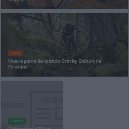
Shimano presenta una nueva serie de calzado que optimiza el control sobre la
bicicleta en terrenos técnicos y mej
MATERIAL
Nueva gama de calzado Gravity Enduro de
Shimano
Inspirado en el ciclista de montaña moderno, Shimano presenta una nueva gama de
calzado compatible con SPD que op
PUBLICIDAD
Disfruta de la TV de