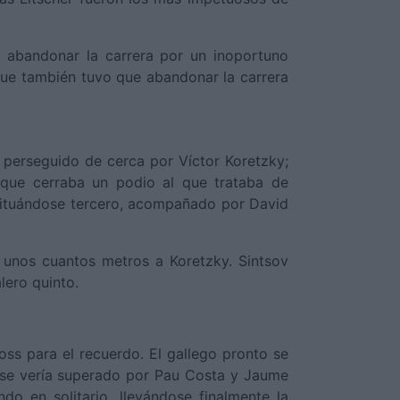
e abandonar la carrera por un inoportuno
, que también tuvo que abandonar la carrera
perseguido de cerca por Víctor Koretzky;
que cerraba un podio al que trataba de
situándose tercero, acompañado por David
r unos cuantos metros a Koretzky. Sintsov
lero quinto.
ss para el recuerdo. El gallego pronto se
l se vería superado por Pau Costa y Jaume
ndo en solitario, llevándose finalmente la