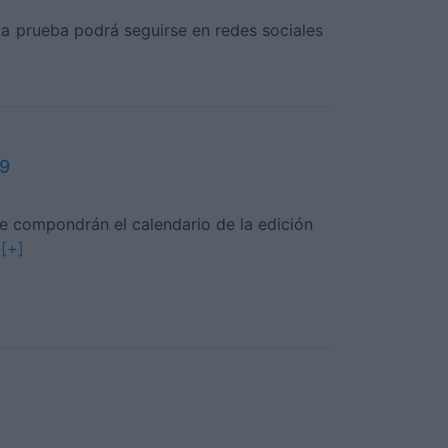
La prueba podrá seguirse en redes sociales
19
ue compondrán el calendario de la edición
. [+]