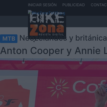
INICIAR SESIÓN
PUBLICIDAD
CONTAC
Neozelandés y británic
MTB
Anton Cooper y Annie 