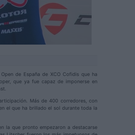
un Open de España de XCO Cofidis que ha
ooper, que ya fue capaz de imponerse en
st.
articipación. Más de 400 corredores, con
 el que ha brillado el sol durante toda la
, en la que pronto empezaron a destacarse
as Litscher fueron los más impetuosos de