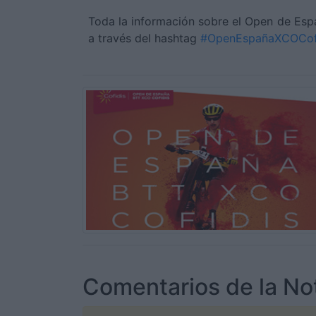
Toda la información sobre el Open de Es
a través del hashtag
#OpenEspañaXCOCof
Comentarios de la Not