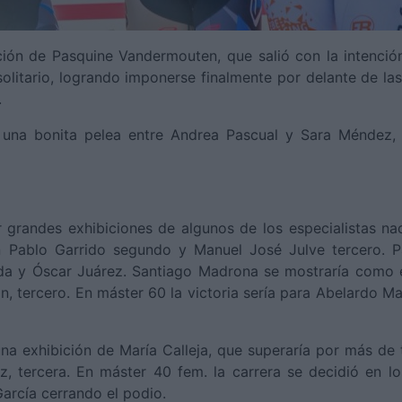
ación de Pasquine Vandermouten, que salió con la intenció
olitario, logrando imponerse finalmente por delante de la
.
una bonita pelea entre Andrea Pascual y Sara Méndez, c
 grandes exhibiciones de algunos de los especialistas nac
 Pablo Garrido segundo y Manuel José Julve tercero. P
a y Óscar Juárez. Santiago Madrona se mostraría como el
n, tercero. En máster 60 la victoria sería para Abelardo M
na exhibición de María Calleja, que superaría por más de 
, tercera. En máster 40 fem. la carrera se decidió en lo
García cerrando el podio.