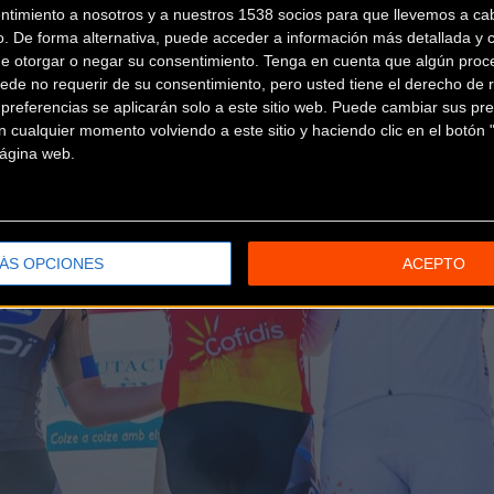
ntimiento a nosotros y a nuestros 1538 socios para que llevemos a ca
o. De forma alternativa, puede acceder a información más detallada y 
de otorgar o negar su consentimiento.
Tenga en cuenta que algún proc
ede no requerir de su consentimiento, pero usted tiene el derecho de r
referencias se aplicarán solo a este sitio web. Puede cambiar sus pref
 cualquier momento volviendo a este sitio y haciendo clic en el botón "
 página web.
ÁS OPCIONES
ACEPTO