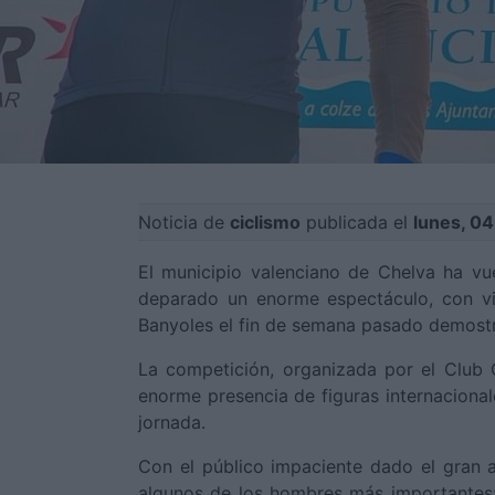
Noticia de
ciclismo
publicada el
lunes, 0
El municipio valenciano de Chelva ha v
deparado un enorme espectáculo, con vi
Banyoles el fin de semana pasado demostra
La competición, organizada por el Club 
enorme presencia de figuras internacional
jornada.
Con el público impaciente dado el gran a
algunos de los hombres más importantes: