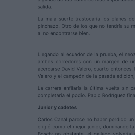
salida.
La mala suerte trastocaría los planes d
pinchazo. Otro de los que no tendría su me
al no encontrarse bien.
Llegando al ecuador de la prueba, el ne
ambos corredores con un margen de uno
acercarse David Valero, cuarto entonces
Valero y el campeón de la pasada edición,
La carrera enfilaría la última vuelta si
completaría el podio. Pablo Rodríguez fina
Junior y cadetes
Carlos Canal parece no haber perdido un 
erigió como el mejor junior, dominando l
Bosch; no obstante, el gallego volvería a