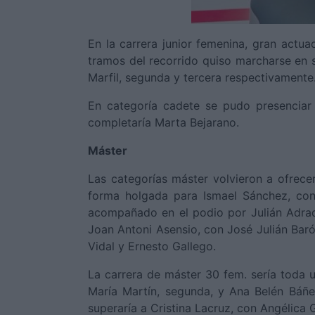
En la carrera junior femenina, gran actu
tramos del recorrido quiso marcharse en s
Marfil, segunda y tercera respectivamente
En categoría cadete se pudo presenciar 
completaría Marta Bejarano.
Máster
Las categorías máster volvieron a ofrecer
forma holgada para Ismael Sánchez, con
acompañado en el podio por Julián Adrad
Joan Antoni Asensio, con José Julián Baró
Vidal y Ernesto Gallego.
La carrera de máster 30 fem. sería toda u
María Martín, segunda, y Ana Belén Báñez
superaría a Cristina Lacruz, con Angélica 