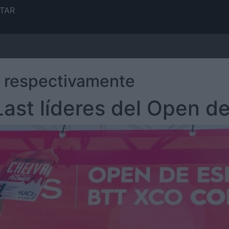
TAR
a respectivamente
Last líderes del Open 