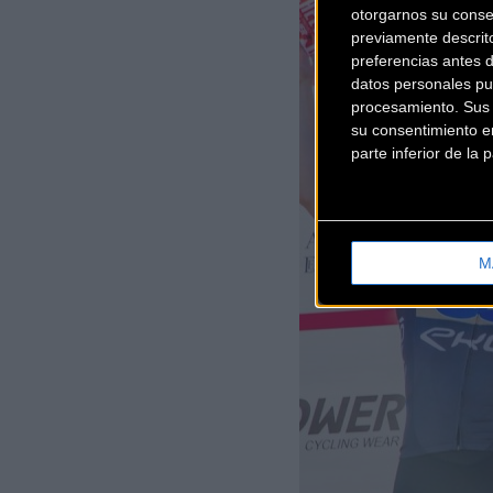
otorgarnos su conse
previamente descrit
preferencias antes 
datos personales pu
procesamiento. Sus p
su consentimiento en
parte inferior de la
M