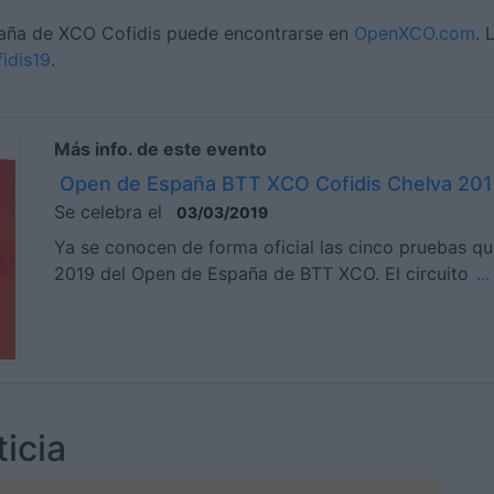
paña de XCO Cofidis puede encontrarse en
OpenXCO.com
. 
idis19
.
Más info. de este evento
Open de España BTT XCO Cofidis Chelva 20
Se celebra el
03/03/2019
Ya se conocen de forma oficial las cinco pruebas q
2019 del Open de España de BTT XCO. El circuito
..
icia