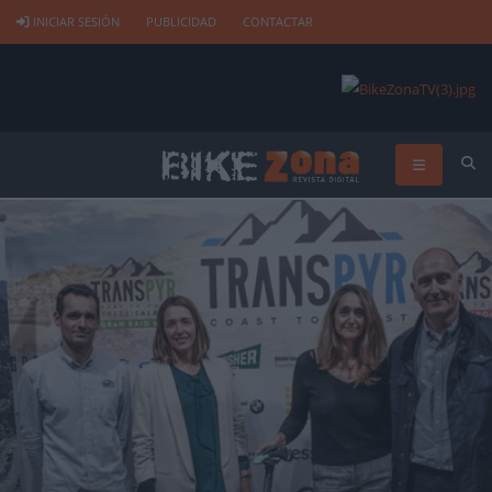
INICIAR SESIÓN
PUBLICIDAD
CONTACTAR