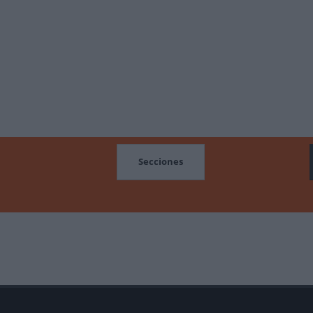
MOCIONES
Secciones