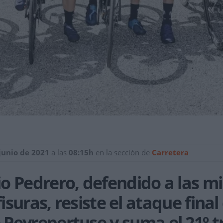
 junio de 2021
a las
08:15h
en la sección de
Carretera
o Pedrero, defendido a las mi
suras, resiste el ataque final 
Peyrepertuse y suma el 21º tr