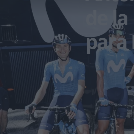
de la
para