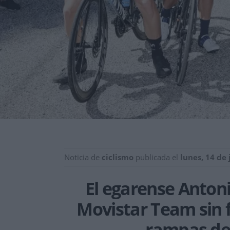
Noticia de
ciclismo
publicada el
lunes, 14 de
El egarense Antoni
Movistar Team sin fi
rampas de 