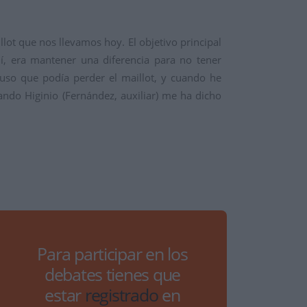
lot que nos llevamos hoy. El objetivo principal
hí, era mantener una diferencia para no tener
uso que podía perder el maillot, y cuando he
uando Higinio (Fernández, auxiliar) me ha dicho
Para participar en los
debates tienes que
estar
registrado
en