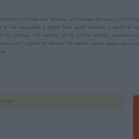
contento con toda esta semana, con la etapa de ayer y con el mail
e en las escapadas y vigilar bien quién entraba. A partir de a
en los últimos 100 metros, con lo que he sufrido, pensaba incl
rencia con la gente de delante. He tenido ciertas dudas, pero c
rar.
l tuyo!