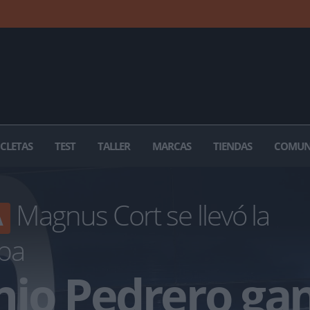
ICLETAS
TEST
TALLER
MARCAS
TIENDAS
COMUN
Magnus Cort se llevó la
A
apa
nio Pedrero ga