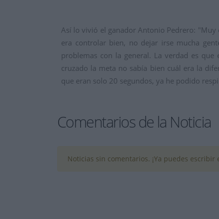
Así lo vivió el ganador Antonio Pedrero: "Muy 
era controlar bien, no dejar irse mucha gent
problemas con la general. La verdad es que 
cruzado la meta no sabía bien cuál era la dife
que eran solo 20 segundos, ya he podido respi
Comentarios de la Noticia
Noticias sin comentarios. ¡Ya puedes escribir e