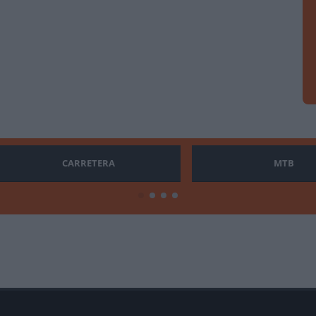
CARRETERA
MTB