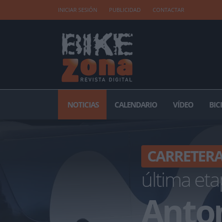
INICIAR SESIÓN
PUBLICIDAD
CONTACTAR
NOTICIAS
CALENDARIO
VÍDEO
BIC
CARRETER
última et
Anto