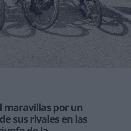
l maravillas por un
de sus rivales en las
iunfo de la