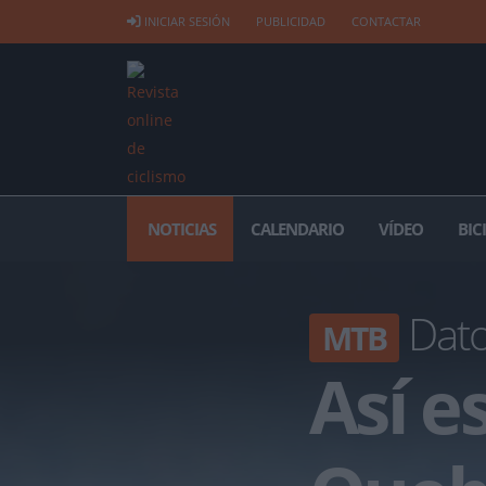
INICIAR SESIÓN
PUBLICIDAD
CONTACTAR
NOTICIAS
CALENDARIO
VÍDEO
BIC
Dato
MTB
Así es