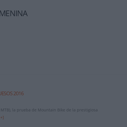
EMENINA
ESOS 2016
TB), la prueba de Mountain Bike de la prestigiosa
[+]