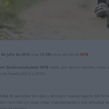
 de julio de 2016
a las
12:18h
en la sección de
MTB
com Quebrantahuesos MTB
repite, por tercera ocasión, como 
s de España (2012 y 2015).
idad de participar dos días y descubrir nuevos lugares del Piri
ástico recorrido con unas vistas impresionantes y una dificultad t
 algo de sendero.