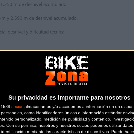
 1.250 m de desnivel acumulado.
km y 2.590 m de desnivel acumulado.
ia, desnivel y dificultad técnica.
Su privacidad es importante para nosotros
s 1538
socios
almacenamos y/o accedemos a información en un disposit
personales, como identificadores únicos e información estándar enviad
ntenido personalizado, medición de publicidad y contenido, investigaci
os.
Con su permiso, nosotros y nuestros socios podemos utilizar datos 
 identificación mediante las características de dispositivos. Puede hacer