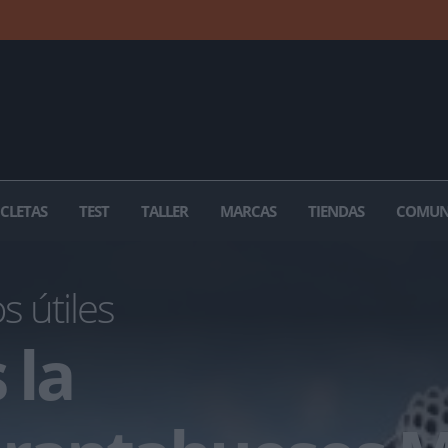
ICLETAS
TEST
TALLER
MARCAS
TIENDAS
COMUN
s útiles
 la