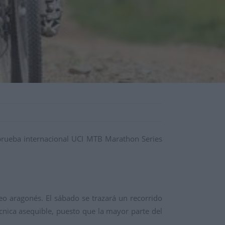
prueba internacional UCI MTB Marathon Series
neo aragonés. El sábado se trazará un recorrido
écnica asequible, puesto que la mayor parte del