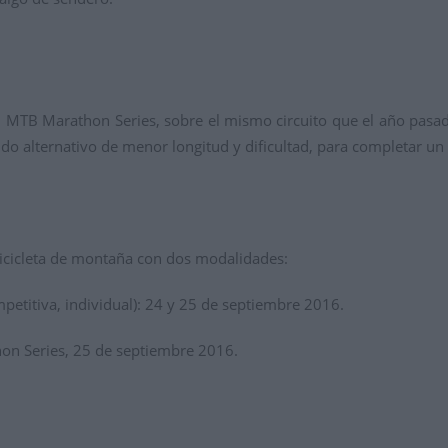
CI MTB Marathon Series, sobre el mismo circuito que el año pasa
rrido alternativo de menor longitud y dificultad, para completar 
cicleta de montaña con dos modalidades:
etitiva, individual): 24 y 25 de septiembre 2016.
hon Series, 25 de septiembre 2016.