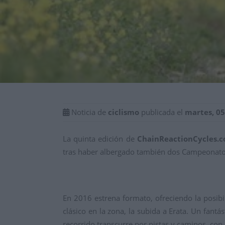
Noticia de
ciclismo
publicada el
martes, 05
La quinta edición de
ChainReactionCycles.
tras haber albergado también dos Campeonato
En 2016 estrena formato, ofreciendo la posibil
clásico en la zona, la subida a Erata. Un fant
recorrido transcurre por pistas y caminos, con