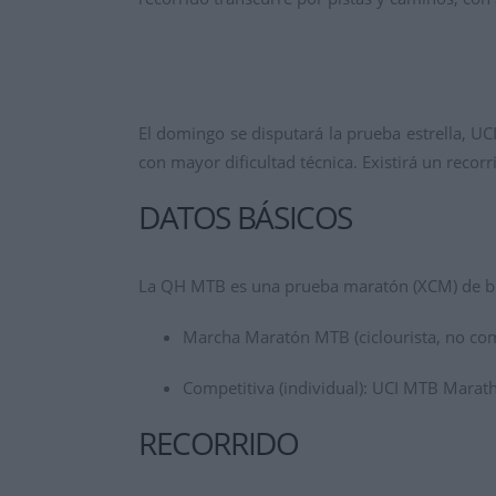
El domingo se disputará la prueba estrella, U
con mayor dificultad técnica. Existirá un reco
DATOS BÁSICOS
La QH MTB es una prueba maratón (XCM) de bi
Marcha Maratón MTB (ciclourista, no comp
Competitiva (individual): UCI MTB Marat
RECORRIDO