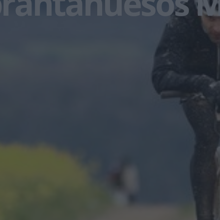
rantahuesos 