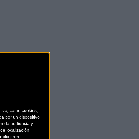
ivo, como cookies,
a por un dispositivo
ón de audiencia y
de localización
 clic para