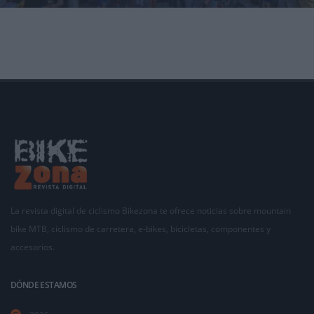
Después de tres días intensos destacan el alto nivel de las competiciones, el éxito rotundo del
Dem
La revista digital de ciclismo Bikezona te ofrece noticias sobre mountain
bike MTB, ciclismo de carretera, e-bikes, bicicletas, componentes y
accesorios.
DÓNDE ESTAMOS