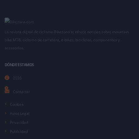
La revista digital de ciclismo Bikezona te ofrece noticias sobre mountain
bike MTB, ciclismo de carretera, e-bikes, bicicletas, componentes y
accesorios.
DÓNDE ESTAMOS
2026
Contactar
Cookies
Aviso Legal
Privacidad
Publicidad