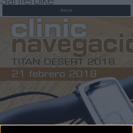
Sanferbike