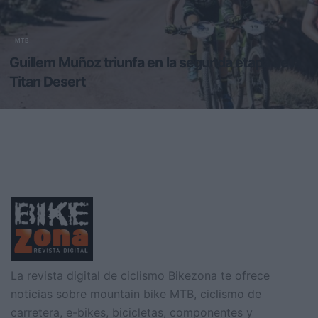
MTB
Guillem Muñoz triunfa en la segunda etapa de la
Titan Desert
El equipo TBellés Canondale Gaes ha culminado con éxito la
escapada del día, logrando la victoria d
La revista digital de ciclismo Bikezona te ofrece
noticias sobre mountain bike MTB, ciclismo de
carretera, e-bikes, bicicletas, componentes y