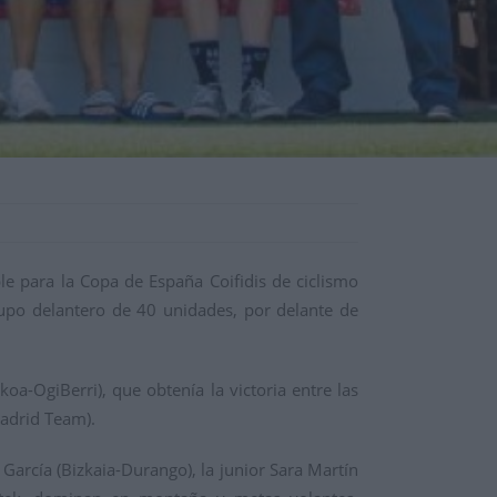
e para la Copa de España Coifidis de ciclismo
rupo delantero de 40 unidades, por delante de
a-OgiBerri), que obtenía la victoria entre las
Madrid Team).
i García (Bizkaia-Durango), la junior Sara Martín