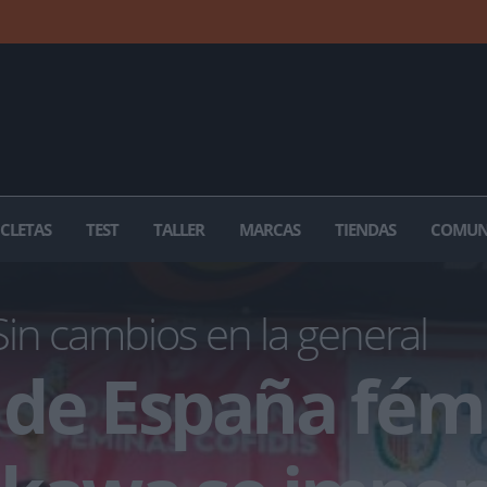
ICLETAS
TEST
TALLER
MARCAS
TIENDAS
COMUN
in cambios en la general
de España fém