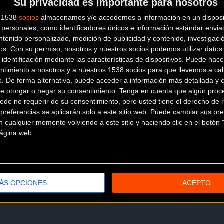
Su privacidad es importante para nosotros
s 1538
socios
almacenamos y/o accedemos a información en un disposit
personales, como identificadores únicos e información estándar enviad
ntenido personalizado, medición de publicidad y contenido, investigaci
os.
Con su permiso, nosotros y nuestros socios podemos utilizar datos 
 identificación mediante las características de dispositivos. Puede hacer
ntimiento a nosotros y a nuestros 1538 socios para que llevemos a ca
o. De forma alternativa, puede acceder a información más detallada y 
de otorgar o negar su consentimiento.
Tenga en cuenta que algún proc
ede no requerir de su consentimiento, pero usted tiene el derecho de r
referencias se aplicarán solo a este sitio web. Puede cambiar sus pref
 cualquier momento volviendo a este sitio y haciendo clic en el botón "
 página web.
ÁS OPCIONES
ACEPTO