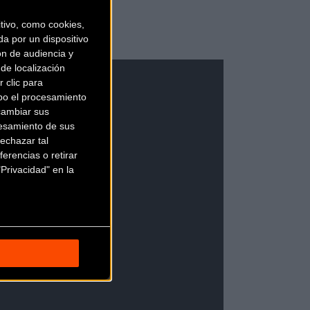
ivo, como cookies,
a por un dispositivo
ón de audiencia y
de localización
 clic para
bo el procesamiento
cambiar sus
esamiento de sus
echazar tal
erencias o retirar
Privacidad" en la