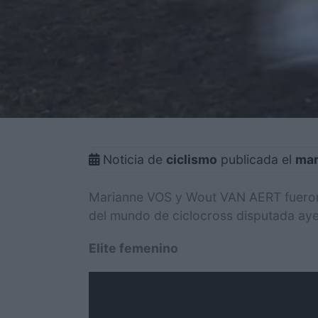
Noticia de
ciclismo
publicada el
mar
Marianne VOS y Wout VAN AERT fueron 
del mundo de ciclocross disputada ayer
Elite femenino