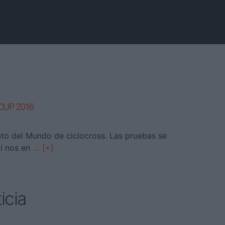
UP 2016
to del Mundo de ciclocross. Las pruebas se
lí nos en
... [+]
icia