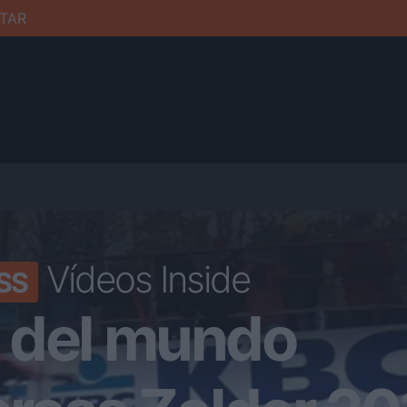
TAR
Vídeos Inside
SS
 del mundo