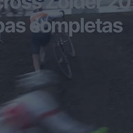
cross Zolder 20
bas completas