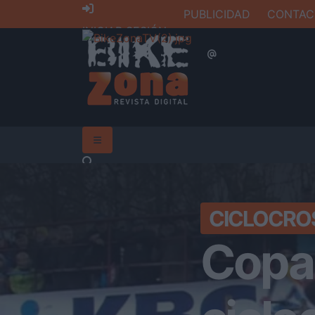
PUBLICIDAD
CONTAC
INICIAR SESIÓN
CICLOCRO
Copa