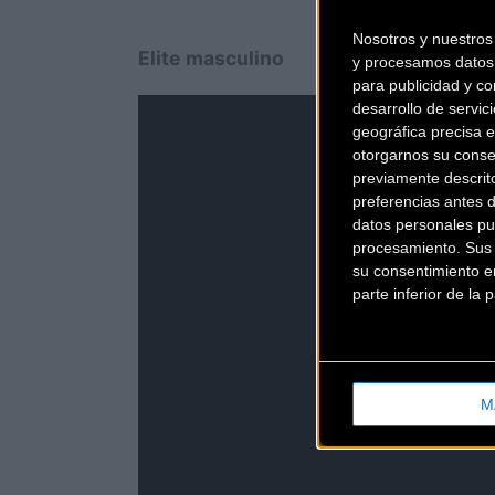
Nosotros y nuestro
Elite masculino
y procesamos datos 
para publicidad y co
desarrollo de servici
geográfica precisa e
otorgarnos su conse
previamente descrit
preferencias antes 
datos personales pu
procesamiento. Sus p
su consentimiento en
parte inferior de la
M