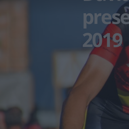
prese
2019