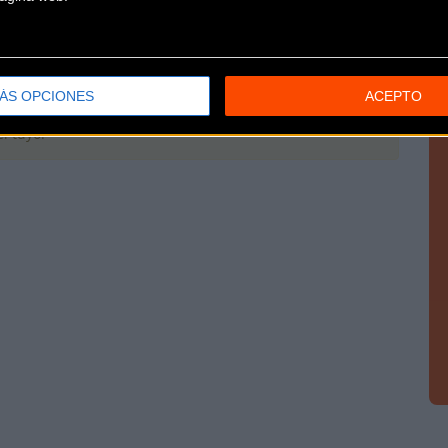
ÁS OPCIONES
ACEPTO
l tuyo!