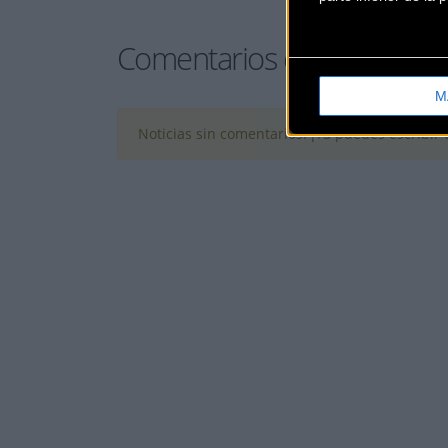
Comentarios de la Noticia
M
Noticias sin comentarios. ¡Ya puedes escribir e