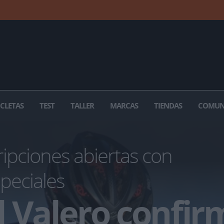
ICLETAS
TEST
TALLER
MARCAS
TIENDAS
COMUN
ripciones abiertas con
peciales
 Valero confir