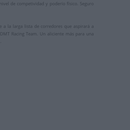
nivel de competividad y poderío físico. Seguro
 a la larga lista de corredores que aspirará a
po DMT Racing Team. Un aliciente más para una
.