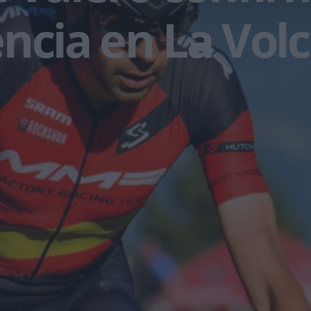
ncia en La Volc