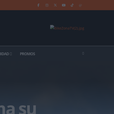
IDAD
PROMOS
ma su