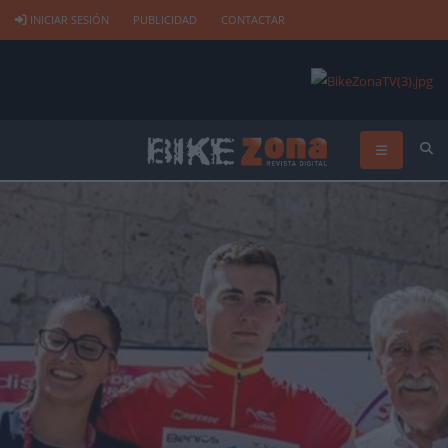
INICIAR SESIÓN
PUBLICIDAD
CONTACTAR