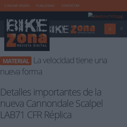
INICIAR SESIÓN
PUBLICIDAD
CONTACTAR
La velocidad tiene una
MATERIAL
nueva forma
Detalles importantes de la
nueva Cannondale Scalpel
LAB71 CFR Réplica