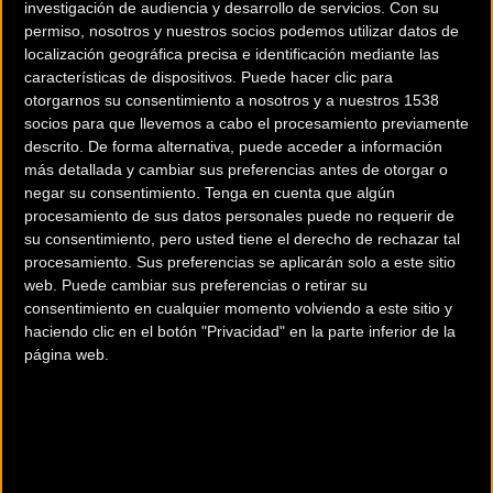
investigación de audiencia y desarrollo de servicios.
Con su
permiso, nosotros y nuestros socios podemos utilizar datos de
localización geográfica precisa e identificación mediante las
características de dispositivos. Puede hacer clic para
otorgarnos su consentimiento a nosotros y a nuestros 1538
socios para que llevemos a cabo el procesamiento previamente
descrito. De forma alternativa, puede acceder a información
más detallada y cambiar sus preferencias antes de otorgar o
negar su consentimiento.
Tenga en cuenta que algún
procesamiento de sus datos personales puede no requerir de
su consentimiento, pero usted tiene el derecho de rechazar tal
procesamiento. Sus preferencias se aplicarán solo a este sitio
web. Puede cambiar sus preferencias o retirar su
consentimiento en cualquier momento volviendo a este sitio y
haciendo clic en el botón "Privacidad" en la parte inferior de la
página web.
Ligera en peso, pesado en victorias
Su carbono Series 0 hace que sea ultraligero. This CFR-proven frame