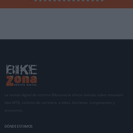
La revista digital de ciclismo Bikezona te ofrece noticias sobre mountain
bike MTB, ciclismo de carretera, e-bikes, bicicletas, componentes y
accesorios.
DÓNDE ESTAMOS