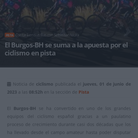
Contará en sus filas con Sebastian Mora
PISTA
El Burgos-BH se suma a la apuesta por el
ciclismo en pista
Noticia de
ciclismo
publicada el
jueves, 01 de junio de
2023
a las
08:52h
en la sección de
Pista
El
Burgos-BH
se ha convertido en uno de los grandes
equipos del ciclismo español gracias a un paulatino
proceso de crecimiento durante casi dos décadas que los
ha llevado desde el campo amateur hasta poder disputar