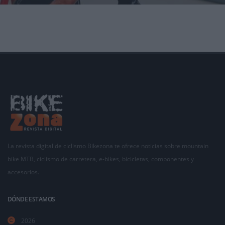
La Selección Española ha iniciado su camino por el ‘Súper Mundial’ de Glasgow con una n
La revista digital de ciclismo Bikezona te ofrece noticias sobre mountain
bike MTB, ciclismo de carretera, e-bikes, bicicletas, componentes y
accesorios.
DÓNDE ESTAMOS
2026