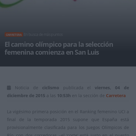
En busca de más puntos
CARRETERA
El camino olímpico para la selección
femenina comienza en San Luis
Noticia de
ciclismo
publicada el
viernes, 04 de
diciembre de 2015
a las
10:53h
en la sección de
Carretera
La vigésimo primera posición en el Ranking femenino UCI a
final de la temporada 2015 supone que España está
provisionalmente clasificada para los Juegos Olímpicos de
Río, con dos corredoras –el ‘corte’ está justo en el puesto