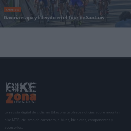
CARRETERA
Gaviria etapa y liderato en el Tour de San Luis
· El equipo Etixx-Quick Step, que sigue en estado de gracia y lleva dos de dos, anula la fuga de
seis corred
La revista digital de ciclismo Bikezona te ofrece noticias sobre mountain
bike MTB, ciclismo de carretera, e-bikes, bicicletas, componentes y
accesorios.