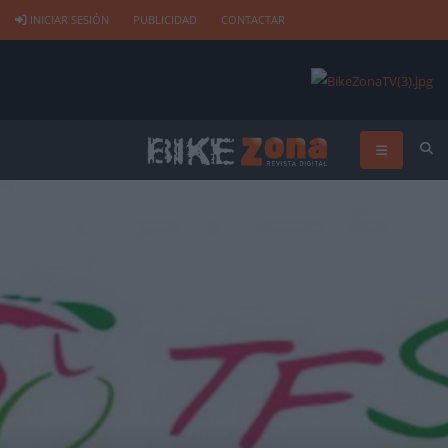
INICIAR SESIÓN
PUBLICIDAD
CONTACTAR