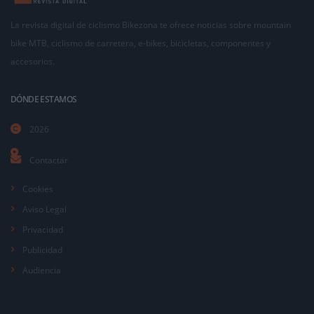
La revista digital de ciclismo Bikezona te ofrece noticias sobre mountain
bike MTB, ciclismo de carretera, e-bikes, bicicletas, componentes y
accesorios.
DÓNDE ESTAMOS
2026
Contactar
Cookies
Aviso Legal
Privacidad
Publicidad
Audiencia