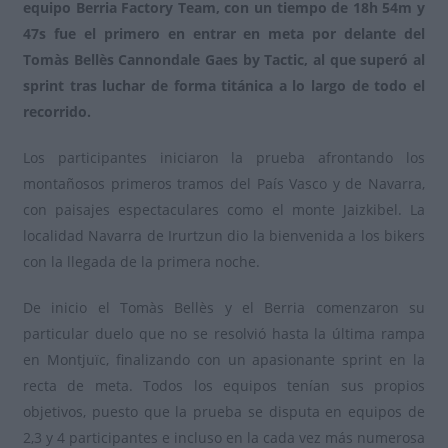
equipo Berria Factory Team, con un tiempo de 18h 54m y
47s fue el primero en entrar en meta por delante del
Tomàs Bellès Cannondale Gaes by Tactic, al que superó al
sprint tras luchar de forma titánica a lo largo de todo el
recorrido.
Los participantes iniciaron la prueba afrontando los
montañosos primeros tramos del País Vasco y de Navarra,
con paisajes espectaculares como el monte Jaizkibel. La
localidad Navarra de Irurtzun dio la bienvenida a los bikers
con la llegada de la primera noche.
De inicio el Tomàs Bellès y el Berria comenzaron su
particular duelo que no se resolvió hasta la última rampa
en Montjuïc, finalizando con un apasionante sprint en la
recta de meta. Todos los equipos tenían sus propios
objetivos, puesto que la prueba se disputa en equipos de
2,3 y 4 participantes e incluso en la cada vez más numerosa