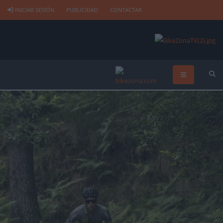
INICIAR SESIÓN
PUBLICIDAD
CONTACTAR