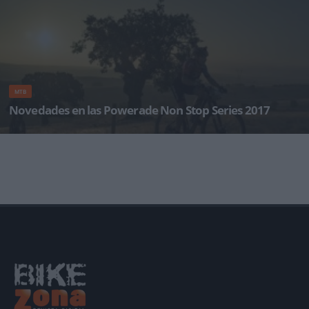
MTB
Novedades en las Powerade Non Stop Series 2017
Las Powerade Non Stop Series 2017, las pruebas de MTB por equipos y por relevos más
largas y duras del mundo con