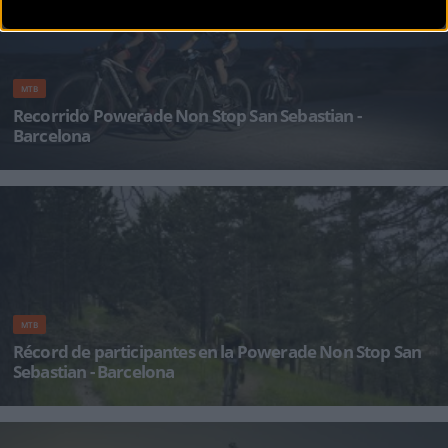
MTB
Recorrido Powerade Non Stop San Sebastian -
Barcelona
Tras el último reconocimiento del equipo de la organización, la Powerade Non Stop San
Sebastián &nd
MTB
Récord de participantes en la Powerade Non Stop San
Sebastian - Barcelona
La prueba de Mountain Bike en formato Non Stop que unirá San Sebastián y Barcelona
entre el 9 y el 11 de j