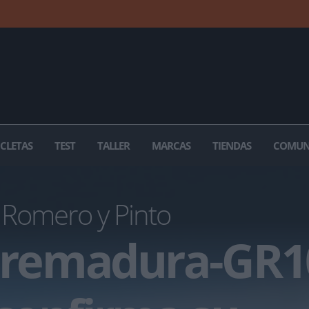
ICLETAS
TEST
TALLER
MARCAS
TIENDAS
COMUN
Romero y Pinto
xtremadura-GR1