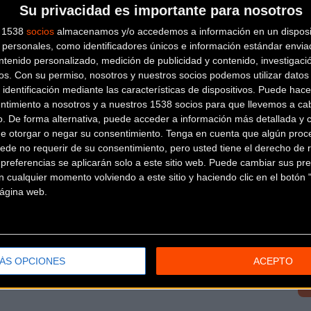
Su privacidad es importante para nosotros
s 1538
socios
almacenamos y/o accedemos a información en un disposit
personales, como identificadores únicos e información estándar enviad
ntenido personalizado, medición de publicidad y contenido, investigaci
os.
Con su permiso, nosotros y nuestros socios podemos utilizar datos 
 identificación mediante las características de dispositivos. Puede hacer
ntimiento a nosotros y a nuestros 1538 socios para que llevemos a ca
l tuyo!
o. De forma alternativa, puede acceder a información más detallada y 
de otorgar o negar su consentimiento.
Tenga en cuenta que algún proc
ede no requerir de su consentimiento, pero usted tiene el derecho de r
referencias se aplicarán solo a este sitio web. Puede cambiar sus pref
 cualquier momento volviendo a este sitio y haciendo clic en el botón "
 página web.
ÁS OPCIONES
ACEPTO