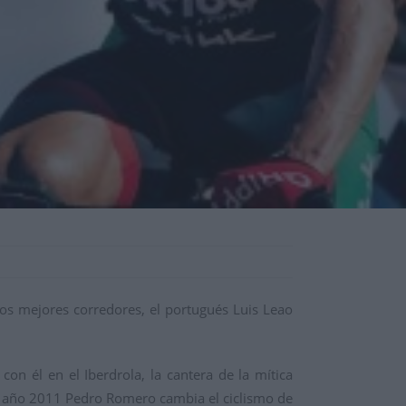
dos mejores corredores, el
portugués Luis Leao
on él en el Iberdrola, la cantera de la mítica
el año 2011 Pedro Romero cambia el ciclismo de