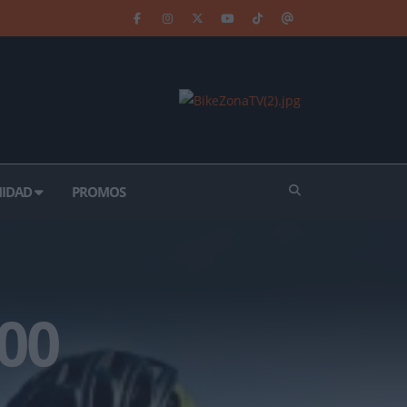
IDAD
PROMOS
00