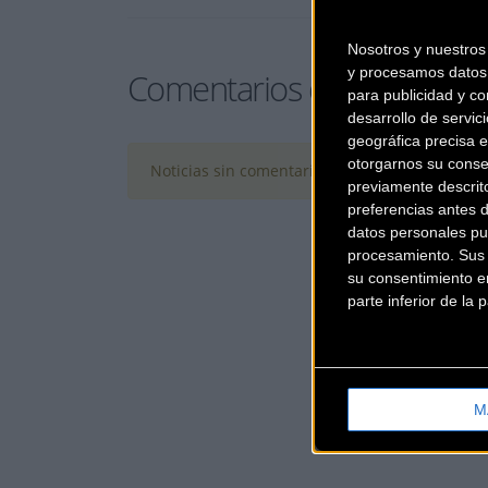
Nosotros y nuestro
y procesamos datos 
Comentarios de la Noticia
para publicidad y co
desarrollo de servici
geográfica precisa e
otorgarnos su conse
Noticias sin comentarios. ¡Ya puedes escribir e
previamente descrit
preferencias antes 
datos personales pu
procesamiento. Sus p
su consentimiento en
parte inferior de la
M