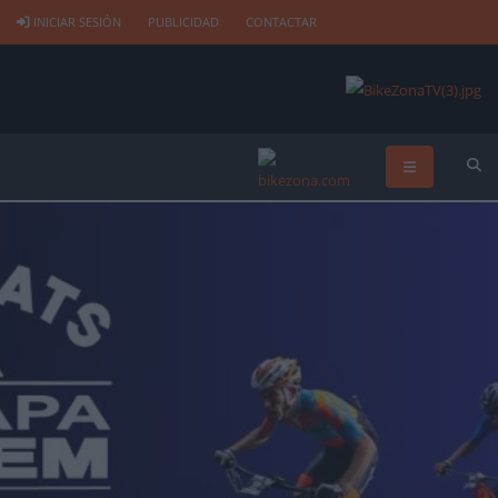
INICIAR SESIÓN
PUBLICIDAD
CONTACTAR