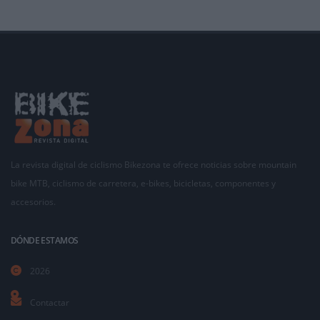
La revista digital de ciclismo Bikezona te ofrece noticias sobre mountain
bike MTB, ciclismo de carretera, e-bikes, bicicletas, componentes y
accesorios.
DÓNDE ESTAMOS
2026
Contactar