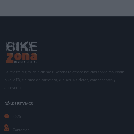
La revista digital de ciclismo Bikezona te ofrece noticias sobre mountain
bike MTB, ciclismo de carretera, e-bikes, bicicletas, componentes y
accesorios.
DÓNDE ESTAMOS
2026
Contactar