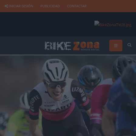
INICIAR SESIÓN
PUBLICIDAD
CONTACTAR