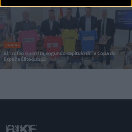
CARRETERA
El Trofeo Guerrita, segundo capítulo de la Copa de
España Élite-Sub23
La prueba murciana presenta de cara a esta nueva edición notables cambios en su recorrido
que parecen abocar a