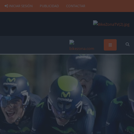
INICIAR SESIÓN
PUBLICIDAD
CONTACTAR