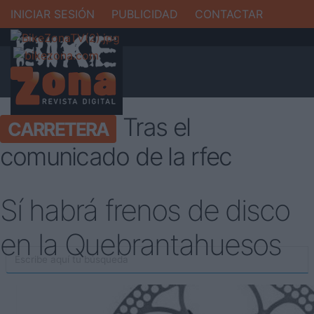
INICIAR SESIÓN
PUBLICIDAD
CONTACTAR
Tras el
CARRETERA
comunicado de la rfec
Sí habrá frenos de disco
en la Quebrantahuesos