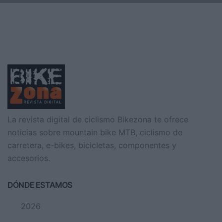
La Quebrantahuesos y la Treparriscos 2016 ya tienen maillot.
Después de las votaciones de los participantes, el m
La revista digital de ciclismo Bikezona te ofrece
noticias sobre mountain bike MTB, ciclismo de
carretera, e-bikes, bicicletas, componentes y
accesorios.
DÓNDE ESTAMOS
2026