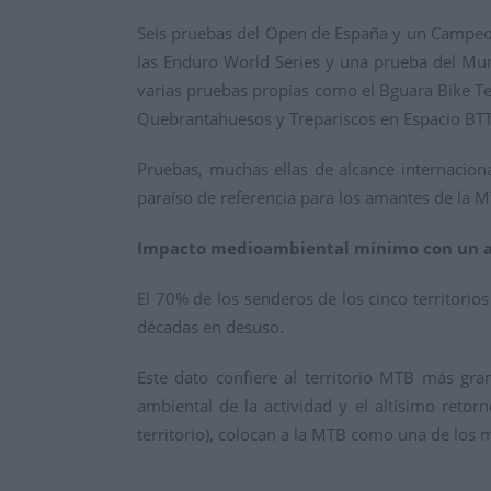
Seis pruebas del Open de España y un Campeo
las Enduro World Series y una prueba del Mu
varias pruebas propias como el Bguara Bike Te
Quebrantahuesos y Trepariscos en Espacio BTT
Pruebas, muchas ellas de alcance internacion
paraíso de referencia para los amantes de la 
Impacto medioambiental mínimo con un a
El 70% de los senderos de los cinco territor
décadas en desuso.
Este dato confiere al territorio MTB más gr
ambiental de la actividad y el altísimo retor
territorio), colocan a la MTB como una de los 