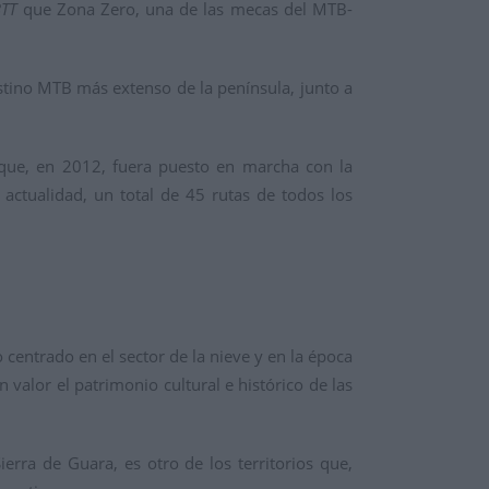
BTT
que Zona Zero, una de las mecas del MTB-
stino MTB más extenso de la península, junto a
 que, en 2012, fuera puesto en marcha con la
 actualidad, un total de 45 rutas de todos los
o centrado en el sector de la nieve y en la época
 valor el patrimonio cultural e histórico de las
erra de Guara, es otro de los territorios que,