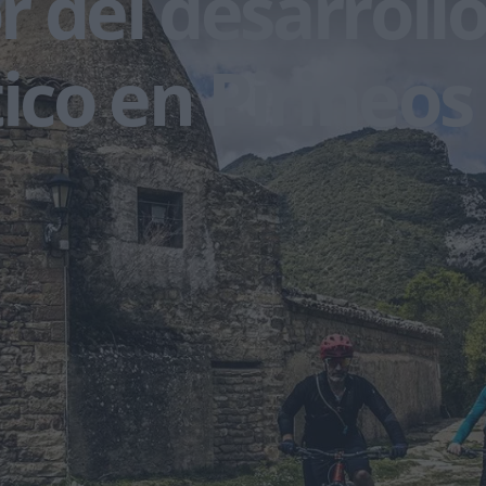
 del desarroll
tico en Pirineos