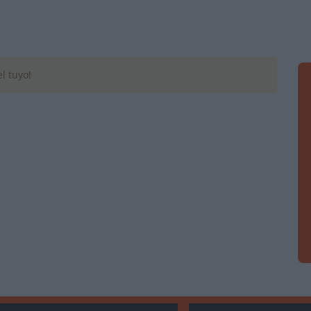
l tuyo!