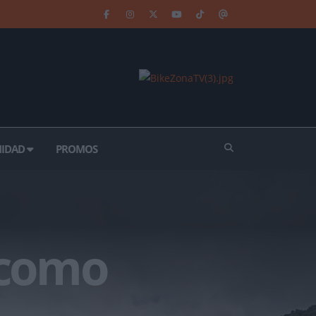
IDAD
PROMOS
 como