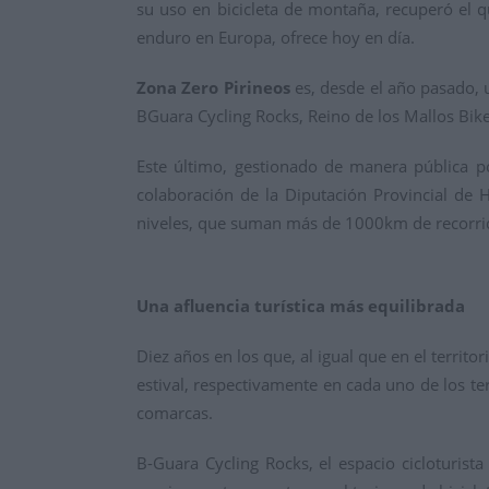
su uso en bicicleta de montaña, recuperó el 
enduro en Europa, ofrece hoy en día.
Zona Zero Pirineos
es, desde el año pasado, 
BGuara Cycling Rocks, Reino de los Mallos Bike
Este último, gestionado de manera pública p
colaboración de la Diputación Provincial de H
niveles, que suman más de 1000km de recorr
Una afluencia turística más equilibrada
Diez años en los que, al igual que en el territo
estival, respectivamente en cada uno de los ter
comarcas.
B-Guara Cycling Rocks, el espacio cicloturist