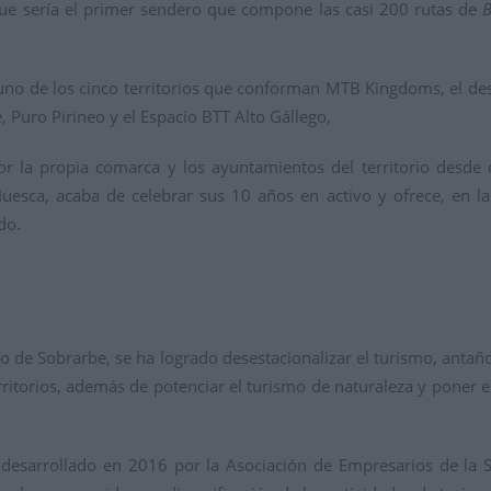
que sería el primer sendero que compone las casi 200 rutas de
uno de los cinco territorios que conforman MTB Kingdoms, el de
, Puro Pirineo y el Espacio BTT Alto Gállego,
or la propia comarca y los ayuntamientos del territorio desde
uesca, acaba de celebrar sus 10 años en activo y ofrece, en la
ido.
rio de Sobrarbe, se ha logrado desestacionalizar el turismo, antañ
ritorios, además de potenciar el turismo de naturaleza y poner en
a desarrollado en 2016 por la Asociación de Empresarios de la Si