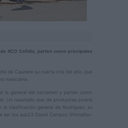
a de XCO Cofidis, parten como principales
ña de Caudete su cuarta cita del año, que
mo masculina.
dad la general del certamen y parten como
ali. Un resultado que de producirse podría
la clasificación general de Rodríguez, su
 a ser los sub23 David Campos (Primaflor-