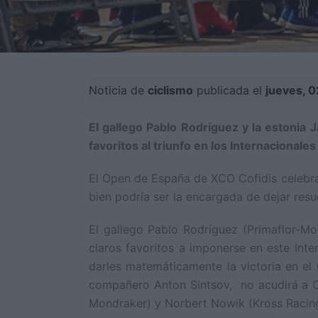
Noticia de
ciclismo
publicada el
jueves, 
El gallego Pablo Rodríguez y la estonia 
favoritos al triunfo en los Internacional
El Open de España de XCO Cofidis celebra
bien podría ser la encargada de dejar res
El gallego Pablo Rodríguez (Primaflor-Mo
claros favoritos a imponerse en este Inte
darles matemáticamente la victoria en el
compañero Anton Sintsov, no acudirá a Ca
Mondraker) y Norbert Nowik (Kross Racin