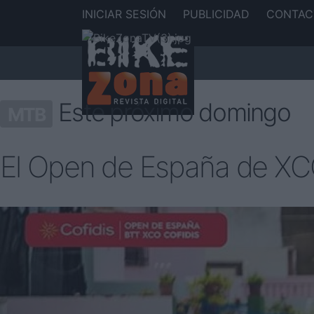
INICIAR SESIÓN
PUBLICIDAD
CONTAC
Este próximo domingo
MTB
El Open de España de XCO