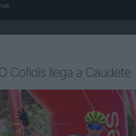
TAR
 Cofidis llega a Caudete