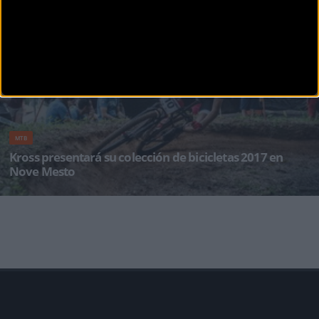
Selección española para los mundiales de Nove Mesto
Un total de diez bikers –ocho corredores y dos corredoras- componen la selección española
que partic
MTB
Kross presentará su colección de bicicletas 2017 en
Nove Mesto
La firma polaca de bicicletas, Kross se adelanta y revelará una parte significativa de su
colección 2017 e