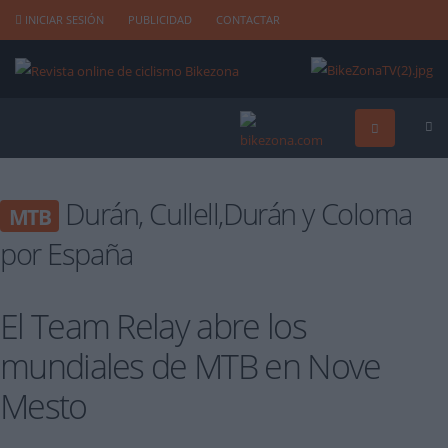
INICIAR SESIÓN
PUBLICIDAD
CONTACTAR
Durán, Cullell,Durán y Coloma
MTB
por España
El Team Relay abre los
mundiales de MTB en Nove
Mesto