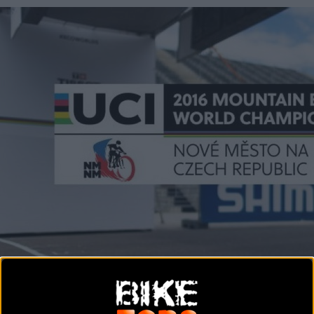
Noticia de
ciclismo
publicada el
jueves, 30 de junio de 2016
a las