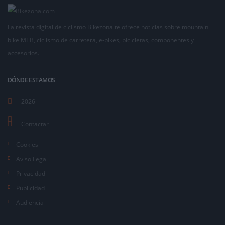
La revista digital de ciclismo Bikezona te ofrece noticias sobre mountain
bike MTB, ciclismo de carretera, e-bikes, bicicletas, componentes y
accesorios.
DÓNDE ESTAMOS
2026
Contactar
Cookies
Aviso Legal
Privacidad
Publicidad
Audiencia