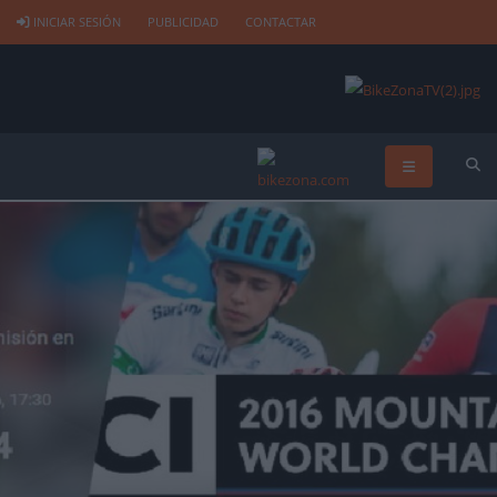
INICIAR SESIÓN
PUBLICIDAD
CONTACTAR