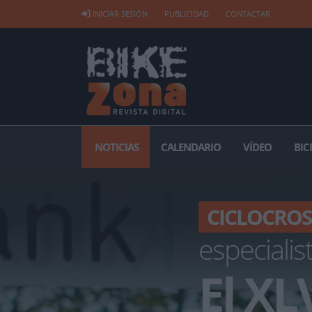
INICIAR SESIÓN
PUBLICIDAD
CONTACTAR
NOTICIAS
CALENDARIO
VÍDEO
BIC
CICLOCROS
especialis
El XL