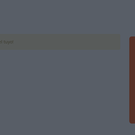
l tuyo!