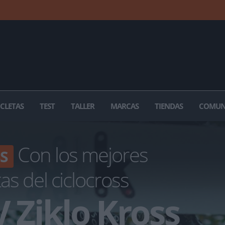
ICLETAS
TEST
TALLER
MARCAS
TIENDAS
COMUN
Con los mejores
S
tas del ciclocross
V Ziklo Kross