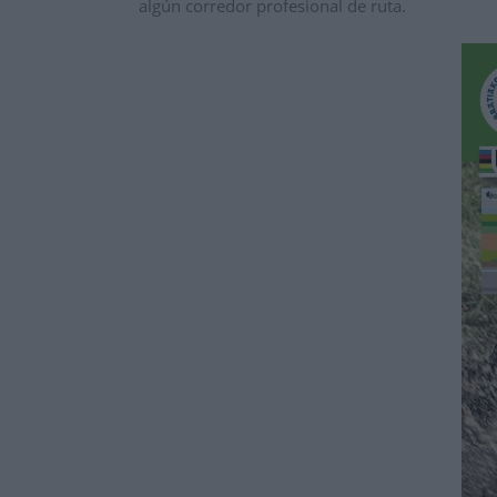
algú
n corredor profesional de ruta.