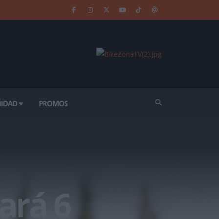
IDAD
PROMOS
ará 6