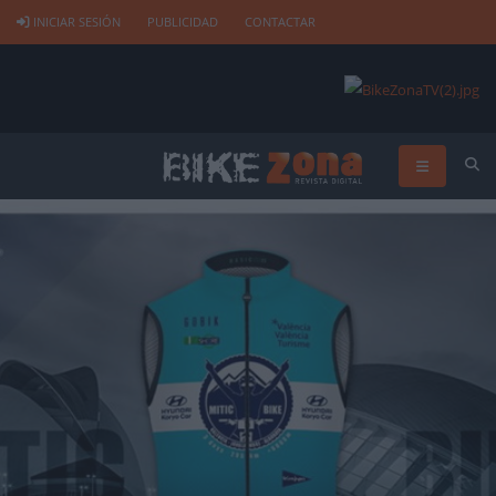
INICIAR SESIÓN
PUBLICIDAD
CONTACTAR