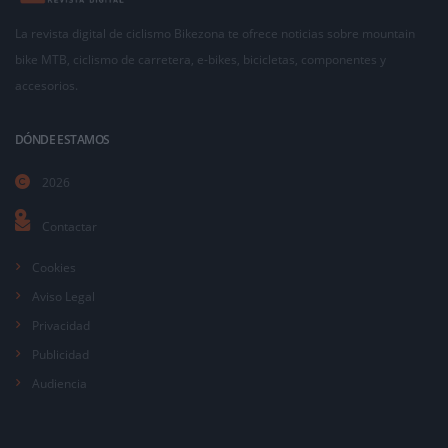
La revista digital de ciclismo Bikezona te ofrece noticias sobre mountain
bike MTB, ciclismo de carretera, e-bikes, bicicletas, componentes y
accesorios.
DÓNDE ESTAMOS
2026
Contactar
Cookies
Aviso Legal
Privacidad
Publicidad
Audiencia