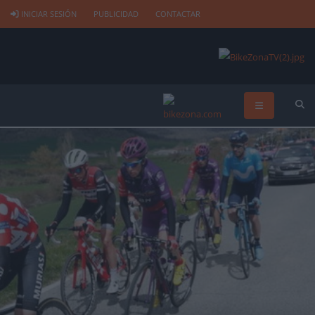
INICIAR SESIÓN
PUBLICIDAD
CONTACTAR