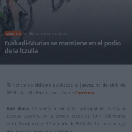
Gari Bravo líder de la montaña
CARRETERA
Euskadi-Murias se mantiene en el podio
de la Itzulia
Noticia de
ciclismo
publicada el
jueves, 11 de abril de
2019
a las
10:18h
en la sección de
Carretera
Gari Bravo
ha vuelto a ser actor principal en la Itzulia
Basque Country, en la tercera etapa de 191,4 kilómetros
entre Sarriguren y el Santuario de Estíbaliz. La cara amarga
era la caída de Fernando Barceló.