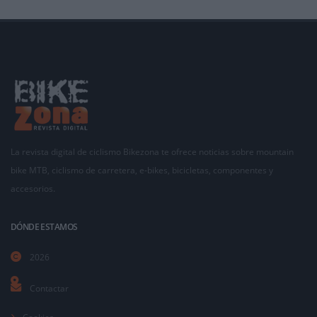
La revista digital de ciclismo Bikezona te ofrece noticias sobre mountain
bike MTB, ciclismo de carretera, e-bikes, bicicletas, componentes y
accesorios.
DÓNDE ESTAMOS
2026
Contactar