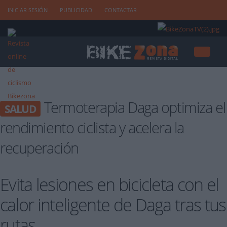
INICIAR SESIÓN
PUBLICIDAD
CONTACTAR
Termoterapia Daga optimiza el
SALUD
rendimiento ciclista y acelera la
recuperación
Evita lesiones en bicicleta con el
calor inteligente de Daga tras tus
rutas