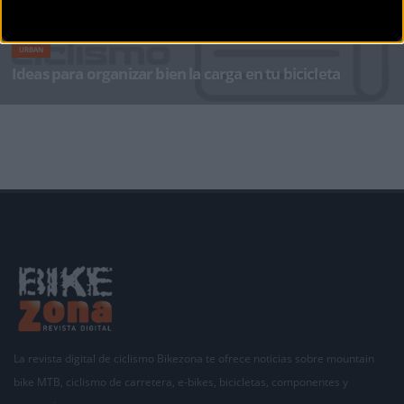
URBAN
Ideas para organizar bien la carga en tu bicicleta
Las bicicletas son la mejor alternativa a los coches y los medios de transporte públicos y aún
más
La revista digital de ciclismo Bikezona te ofrece noticias sobre mountain
bike MTB, ciclismo de carretera, e-bikes, bicicletas, componentes y