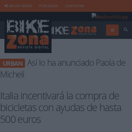
INICIAR SESIÓN
PUBLICIDAD
CONTACTAR
Así lo ha anunciado Paola de
URBAN
Micheli
Italia incentivará la compra de
bicicletas con ayudas de hasta
500 euros