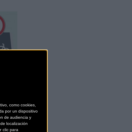
ivo, como cookies,
a por un dispositivo
ón de audiencia y
de localización
 clic para