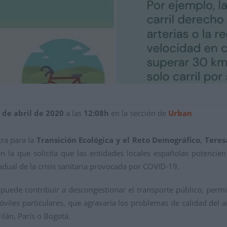
 de abril de 2020
a las
12:08h
en la sección de
Urban
tra para la
Transición Ecológica y el Reto Demográfico
,
Teres
 la que solicita que las entidades locales españolas potencien
radual de la crisis sanitaria provocada por COVID-19.
 puede contribuir a descongestionar el transporte público, perm
iles particulares, que agravaría los problemas de calidad del a
lán, París o Bogotá.