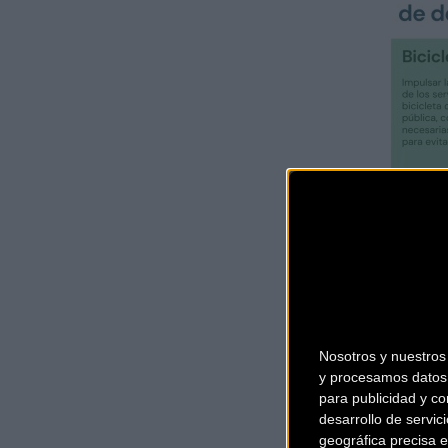
Nosotros y nuestro
y procesamos datos 
para publicidad y co
desarrollo de servici
geográfica precisa e