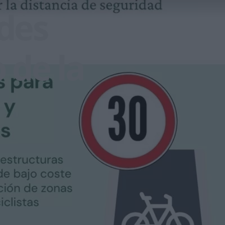
ades
 de la