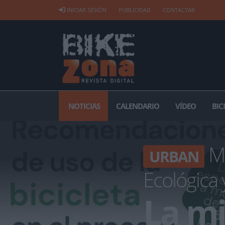
INICIAR SESIÓN
PUBLICIDAD
CONTACTAR
NOTICIAS
CALENDARIO
VÍDEO
BIC
Mi
URBAN
Ecológica 
La mi