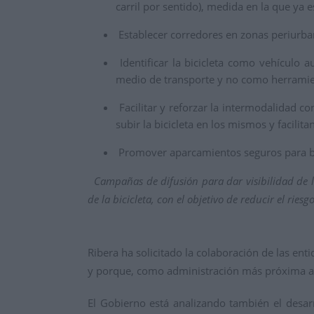
carril por sentido), medida en la que ya 
Establecer corredores en zonas periurba
Identificar la bicicleta como vehículo 
medio de transporte y no como herramien
Facilitar y reforzar la intermodalidad c
subir la bicicleta en los mismos y facilit
Promover aparcamientos seguros para bici
Campañas de difusión para dar visibilidad de 
de la bicicleta, con el objetivo de reducir el rie
Ribera ha solicitado la colaboración de las e
y porque, como administración más próxima al c
El Gobierno está analizando también el desarr