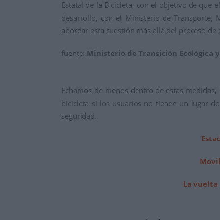
Estatal de la Bicicleta, con el objetivo de que
desarrollo, con el Ministerio de Transporte,
abordar esta cuestión más allá del proceso de de
fuente:
Ministerio de Transición Ecológica 
Echamos de menos dentro de estas medidas, la 
bicicleta si los usuarios no tienen un lugar d
seguridad.
Estad
Movil
La vuelta 