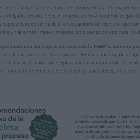
ficos que asocian la contaminación atmosférica a un mayor im
as obligadas restricciones en materia de movilidad han mejorado 
s expectativas de salida de la crisis sanitaria ofrecen una oport
ible un aire más limpio y mejores condiciones de vida para los 
 que mantuvo con representantes de la FEMP la semana pa
 la movilidad en un escenario nuevo. En ese contexto, debe a
ción de las necesidades de desplazamientos (fomento del teletrab
o el fomento de medios de transporte sostenibles, incluidos