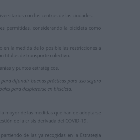
rsitarios con los centros de las ciudades.
nes permitidas, considerando la bicicleta como
 en la medida de lo posible las restricciones a
on títulos de transporte colectivo.
nías y puntos estratégicos.
 para difundir buenas prácticas para uso seguro
pales para desplazarse en bicicleta.
n la mayor de las medidas que han de adoptarse
stión de la crisis derivada del COVID-19.
partiendo de las ya recogidas en la Estrategia