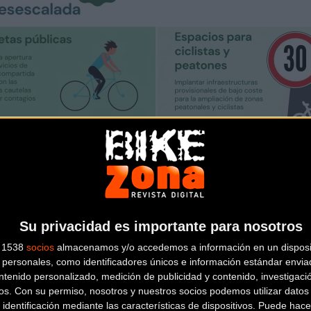
Su privacidad es importante para nosotros
s 1538
socios
almacenamos y/o accedemos a información en un disposit
personales, como identificadores únicos e información estándar enviad
ntenido personalizado, medición de publicidad y contenido, investigaci
os.
Con su permiso, nosotros y nuestros socios podemos utilizar datos 
 identificación mediante las características de dispositivos. Puede hacer