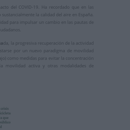
pacto del COVID-19. Ha recordado que en las
sustancialmente la calidad del aire en España.
unidad para impulsar un cambio en las pautas de
ciudadanos.
sa
da, la progresiva recuperación de la actividad
postarse por un nuevo paradigma de movilidad
ajo) como medidas para evitar la concentración
 la movilidad activa y otras modalidades de