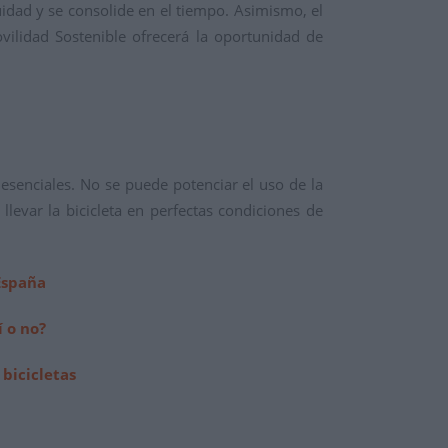
nuidad y se consolide en el tiempo. Asimismo, el
vilidad Sostenible ofrecerá la oportunidad de
esenciales. No se puede potenciar el uso de la
llevar la bicicleta en perfectas condiciones de
 España
í o no?
 bicicletas