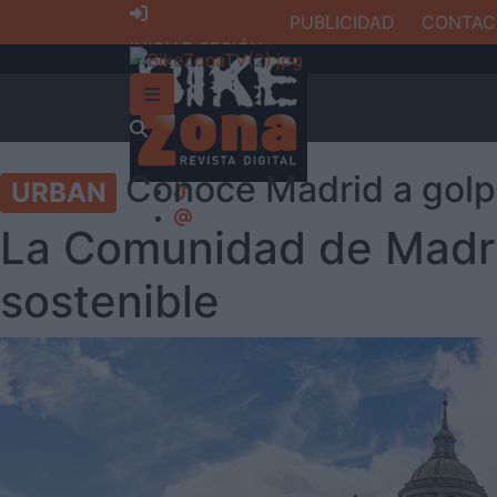
PUBLICIDAD
CONTAC
INICIAR SESIÓN
Conoce Madrid a golp
URBAN
La Comunidad de Madri
sostenible