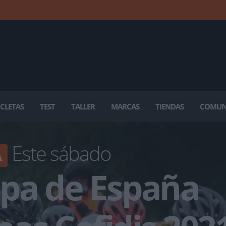
ICLETAS
TEST
TALLER
MARCAS
TIENDAS
COMUN
Este sábado
A
opa de España