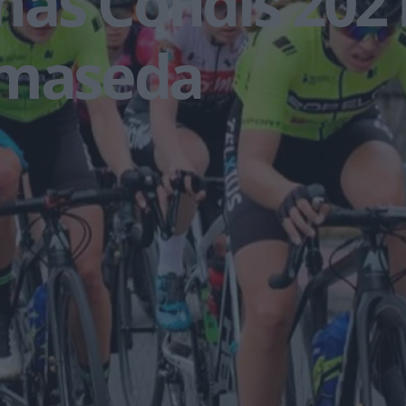
as Cofidis 2021
lmaseda