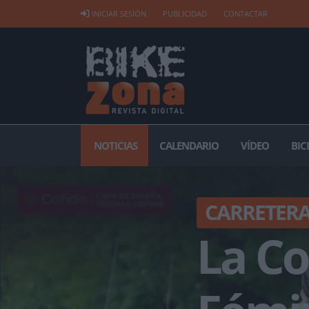
INICIAR SESIÓN
PUBLICIDAD
CONTACTAR
NOTICIAS
CALENDARIO
VÍDEO
BIC
CARRETER
La C