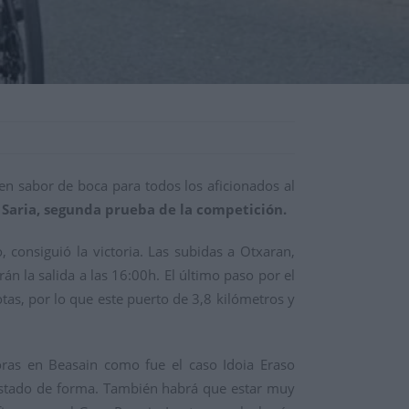
n sabor de boca para todos los aficionados al
aria, segunda prueba de la competición.
, consiguió la victoria. Las subidas a Otxaran,
n la salida a las 16:00h. El último paso por el
tas, por lo que este puerto de 3,8 kilómetros y
oras en Beasain como fue el caso Idoia Eraso
 estado de forma. También habrá que estar muy