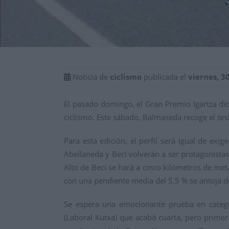
Noticia de
ciclismo
publicada el
viernes, 3
El pasado domingo, el Gran Premio Igartza di
ciclismo. Este sábado, Balmaseda recoge el test
Para esta edición, el perfil será igual de exi
Abellaneda y Beci volverán a ser protagonistas
Alto de Beci se hará a cinco kilómetros de met
con una pendiente media del 5,5 % se antoja dec
Se espera una emocionante prueba en categor
(Laboral Kutxa) que acabó cuarta, pero prime