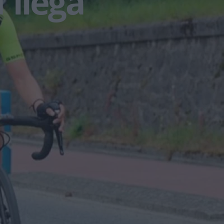
 llega