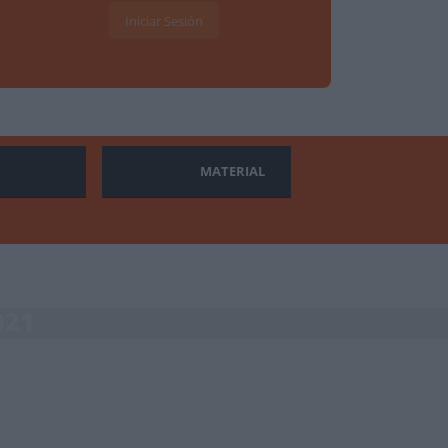
Iniciar Sesión
MATERIAL
021