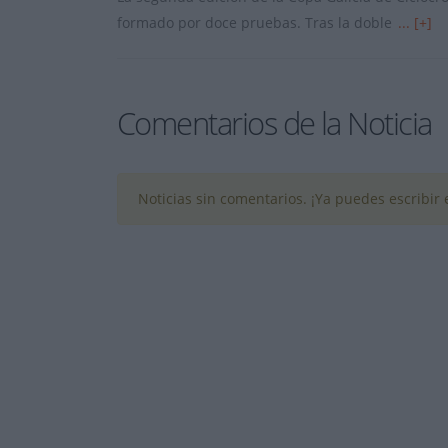
formado por doce pruebas. Tras la doble
... [+]
Comentarios de la Noticia
Noticias sin comentarios. ¡Ya puedes escribir e