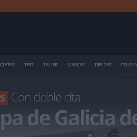
ICLETAS
TEST
TALLER
MARCAS
TIENDAS
COMUN
Con doble cita
S
pa de Galicia d