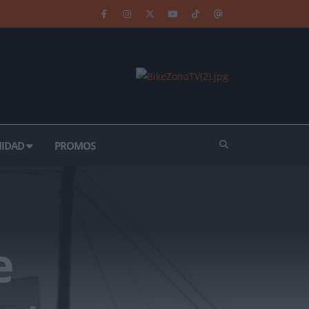
IDAD
PROMOS
e