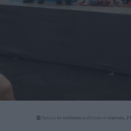
Noticia de
ciclismo
publicada el
viernes, 2