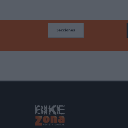
MOCIONES
Secciones