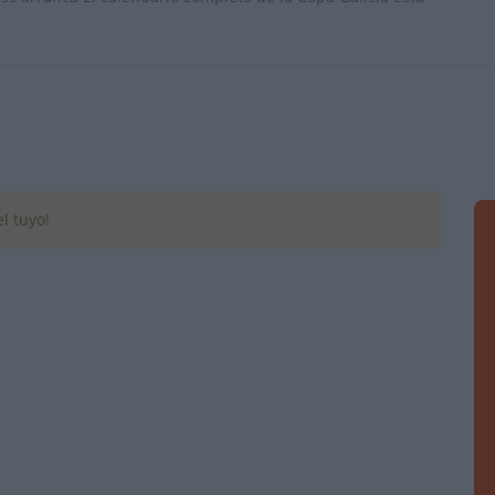
l tuyo!