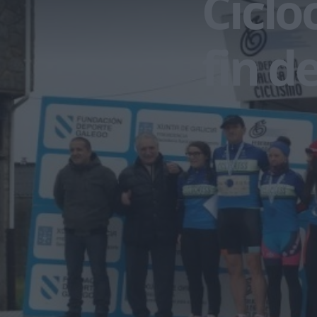
Ciclo
fin 