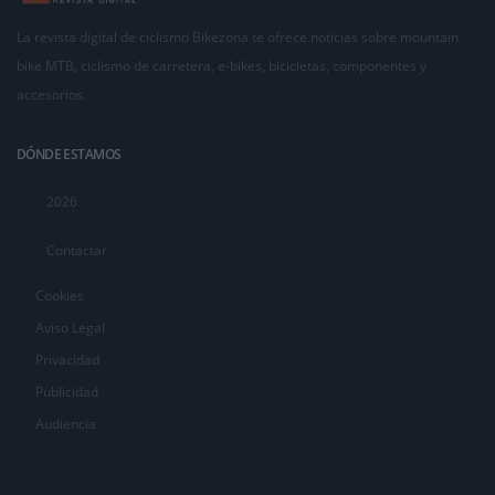
La revista digital de ciclismo Bikezona te ofrece noticias sobre mountain
bike MTB, ciclismo de carretera, e-bikes, bicicletas, componentes y
accesorios.
DÓNDE ESTAMOS
2026
Contactar
Cookies
Aviso Legal
Privacidad
Publicidad
Audiencia