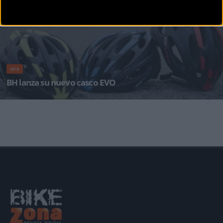
MTB
BH lanza su nuevo casco EVO
BH Bikes apuesta por la seguridad del ciclista con su nuevo casco EVO. Con un peso lige