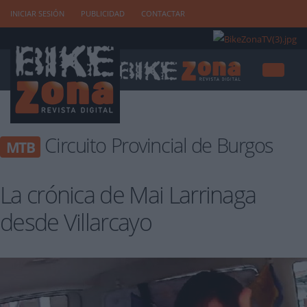
INICIAR SESIÓN
PUBLICIDAD
CONTACTAR
Circuito Provincial de Burgos
MTB
La crónica de Mai Larrinaga
desde Villarcayo