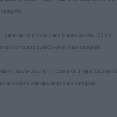
a categoría
 - Saint-Gervais Mont-Blanc (Haute-Savoie) 155 km
ernas con cuatro puertos de primera categoría.
Blanc (Haute-Savoie) - Modane-Val Fréjus (Savoie) 1
l en el Modane Valfrejus de primera categoría.