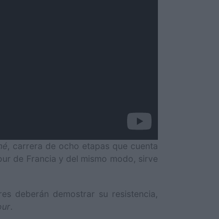
né
, carrera de ocho etapas que cuenta
Tour de Francia y del mismo modo, sirve
res deberán demostrar su resistencia,
our
.