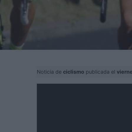
Noticia de
ciclismo
publicada el
vierne