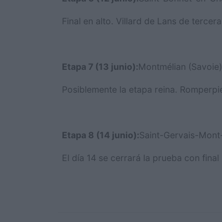
Final en alto. Villard de Lans de tercer
Etapa 7 (13 junio):
Montmélian (Savoie)
Posiblemente la etapa reina. Romperpi
Etapa 8 (14 junio):
Saint-Gervais-Mont-
El día 14 se cerrará la prueba con fina