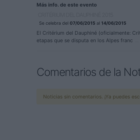
Más info. de este evento
CRITÉRIUM DEL DAUPHINÉ 2015
Se celebra del
07/06/2015
al
14/06/2015
El Critérium del Dauphiné (oficialmente: Cri
etapas que se disputa en los Alpes franc
..
Comentarios de la Not
Noticias sin comentarios. ¡Ya puedes escr