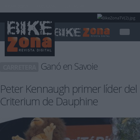
INICIAR SESIÓN
PUBLICIDAD
CONTACTAR
Ganó en Savoie
CARRETERA
Peter Kennaugh primer líder del
Criterium de Dauphine