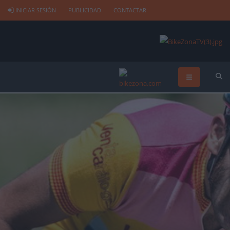
INICIAR SESIÓN
PUBLICIDAD
CONTACTAR