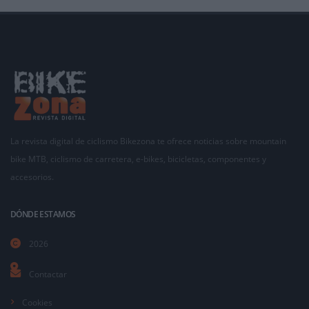
La revista digital de ciclismo Bikezona te ofrece noticias sobre mountain
bike MTB, ciclismo de carretera, e-bikes, bicicletas, componentes y
accesorios.
DÓNDE ESTAMOS
2026
Contactar
Cookies