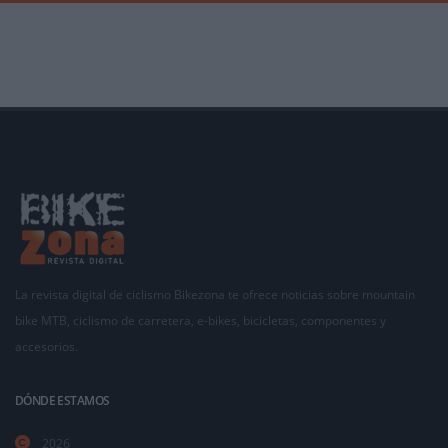
La revista digital de ciclismo Bikezona te ofrece noticias sobre mountain
bike MTB, ciclismo de carretera, e-bikes, bicicletas, componentes y
accesorios.
DÓNDE ESTAMOS
2026