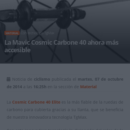
Con tecnología TgMax
MATERIAL
La Mavic Cosmic Carbone 40 ahora más
accesible
Noticia de
ciclismo
publicada el
martes, 07 de octubre
de 2014
a las
16:25h
en la sección de
Material
La
Cosmic Carbone 40 Elite
es la más fiable de la ruedas de
carbono para cubierta gracias a su llanta, que se beneficia
de nuestra innovadora tecnología TgMax.