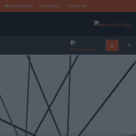
INICIAR SESIÓN
PUBLICIDAD
CONTACTAR