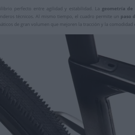
librio perfecto entre agilidad y estabilidad. La
geometría de
senderos técnicos. Al mismo tiempo, el cuadro permite un
paso 
máticos de gran volumen que mejoren la tracción y la comodidad 