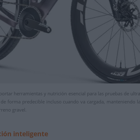
ortar herramientas y nutrición esencial para las pruebas de ultra-
de forma predecible incluso cuando va cargada, manteniendo las
rreno gravel.
ión inteligente