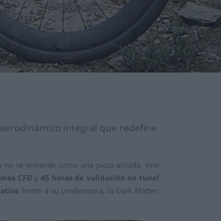
 aerodinámico integral que redefine
 no se entiende como una pieza aislada, sino
ones CFD
y
45 horas de validación en túnel
vatios
frente a su predecesora, la Dark Matter,