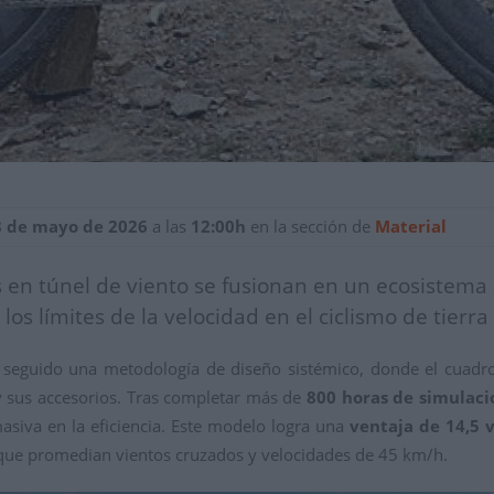
8 de mayo de 2026
a las
12:00h
en la sección de
Material
 en túnel de viento se fusionan en un ecosistema
los límites de la velocidad en el ciclismo de tierra
seguido una metodología de diseño sistémico, donde el cuadro
 y sus accesorios. Tras completar más de
800 horas de simulaci
asiva en la eficiencia. Este modelo logra una
ventaja de 14,5 
 que promedian vientos cruzados y velocidades de 45 km/h.