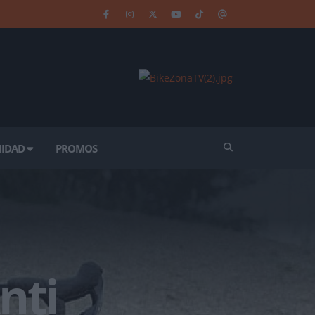
IDAD
PROMOS
nti