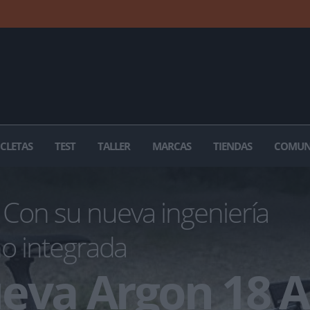
ICLETAS
TEST
TALLER
MARCAS
TIENDAS
COMUN
Con su nueva ingeniería
o integrada
eva Argon 18 A