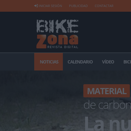
INICIAR SESIÓN
PUBLICIDAD
CONTACTAR
NOTICIAS
CALENDARIO
VÍDEO
BIC
MATERIAL
de carbon
La nu