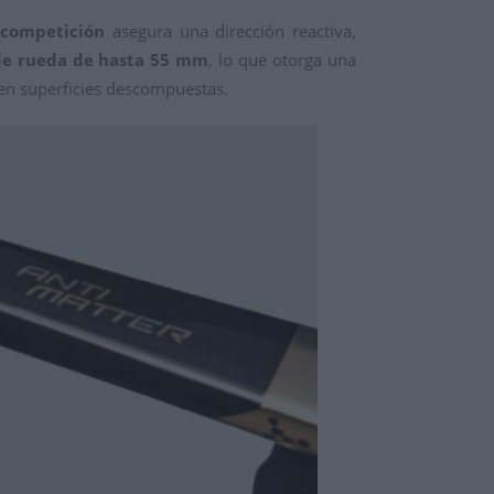
 competición
asegura una dirección reactiva,
de rueda de hasta 55 mm
, lo que otorga una
en superficies descompuestas.