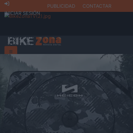
PUBLICIDAD
CONTACTAR
INICIAR SESIÓN