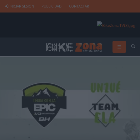
INICIAR SESIÓN
PUBLICIDAD
CONTACTAR