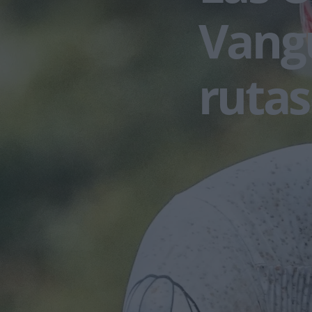
Vangu
rutas