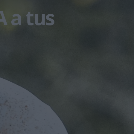
A a tus