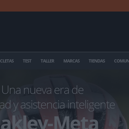
ICLETAS
TEST
TALLER
MARCAS
TIENDAS
COMUN
Una nueva era de
ad y asistencia inteligente
Oakley-Meta