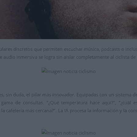
ulares discretos que permiten escuchar música,
podcasts o inclus
 audio inmersiva se logra sin aislar completamente al ciclista de
es,
sin duda,
el pilar más innovador.
Equipadas con un sistema d
 gama de consultas.
"¿Qué temperatura hace aquí?
",
"¿cuál es
 la cafetería más cercana?
".
La IA procesa la información y la com