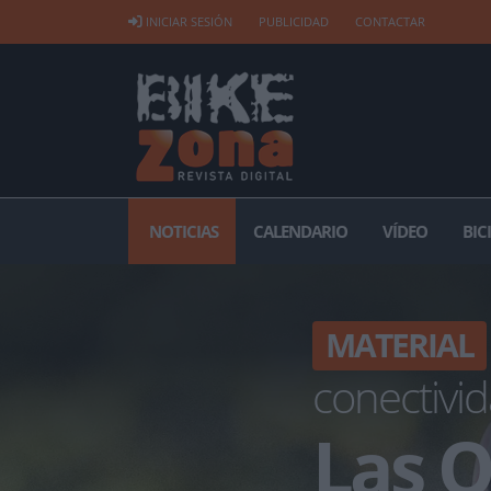
INICIAR SESIÓN
PUBLICIDAD
CONTACTAR
NOTICIAS
CALENDARIO
VÍDEO
BIC
MATERIAL
conectivid
Las 