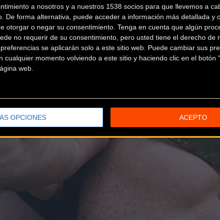
ntimiento a nosotros y a nuestros 1538 socios para que llevemos a ca
o. De forma alternativa, puede acceder a información más detallada y 
de otorgar o negar su consentimiento.
Tenga en cuenta que algún proc
ede no requerir de su consentimiento, pero usted tiene el derecho de r
referencias se aplicarán solo a este sitio web. Puede cambiar sus pref
 cualquier momento volviendo a este sitio y haciendo clic en el botón "
 página web.
ÁS OPCIONES
ACEPTO