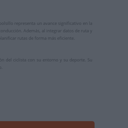
lsillo representa un avance significativo en la
 conducción.
Además,
al integrar datos de ruta y
anificar rutas de forma más eficiente.
n del ciclista con su entorno y su deporte.
Su
o.