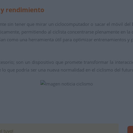
 y rendimiento
nte sin tener que mirar un ciclocomputador o sacar el móvil del bo
ticamente,
permitiendo al ciclista concentrarse plenamente en la
lan como una herramienta útil para optimizar entrenamientos y pl
orio; son un dispositivo que promete transformar la interacció
de lo que podría ser una nueva normalidad en el ciclismo del futur
l tuyo!