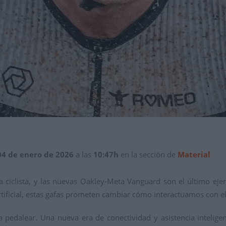
04 de enero de 2026
a las
10:47h
en la sección de
Material
ia ciclista, y las nuevas Oakley-Meta Vanguard son el último e
rtificial, estas gafas prometen cambiar cómo interactuamos con el
a pedalear.
Una nueva era de conectividad y asistencia inteligen