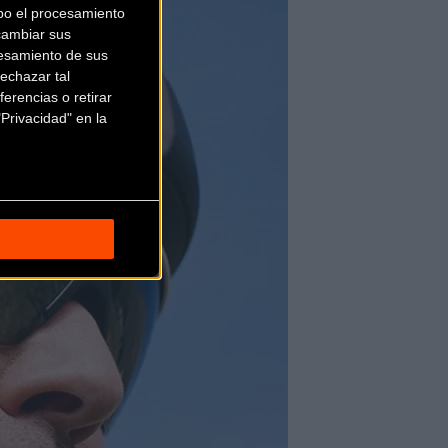
bo el procesamiento
cambiar sus
esamiento de sus
echazar tal
erencias o retirar
Privacidad" en la