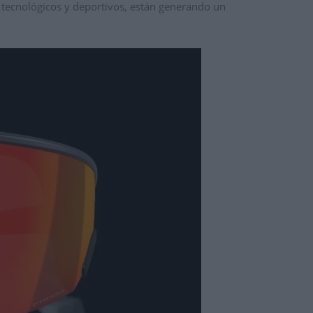
 tecnológicos y deportivos,
están generando un