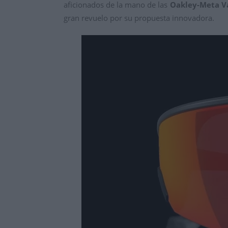
aficionados de la mano de las
Oakley-Meta V
gran revuelo por su propuesta innovadora.